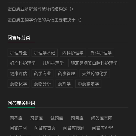
蛋白质亚基解聚时破坏的结构是（）
蛋白质生物学价值的高低主要取决于（）
问答库分类
护理专业
护理学基础
内科护理学
外科护理学
妇产科护理学
儿科护理学
眼耳鼻咽喉口腔科护理学
健康评估
药学专业
药事管理
天然药物化学
药物化学
药物分析
药剂学
中药鉴定学
问答库关键词
问答库
习题库
试题库
题目库
问答库官网
问答库网
问答库首页
问答库搜题
问答库APP