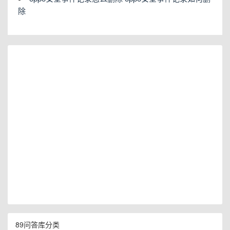
除
89问答库分类