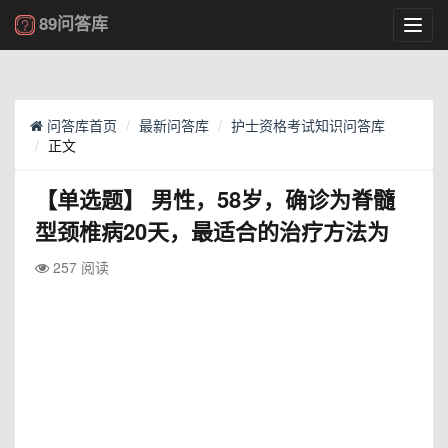
89问答库
Toggl
navig
问答库首页
最新问答库
护士资格考试知识问答库
正文
【单选题】
男性，58岁，确诊为脊髓
型颈椎病20天，最适合的治疗方法为
257 阅读