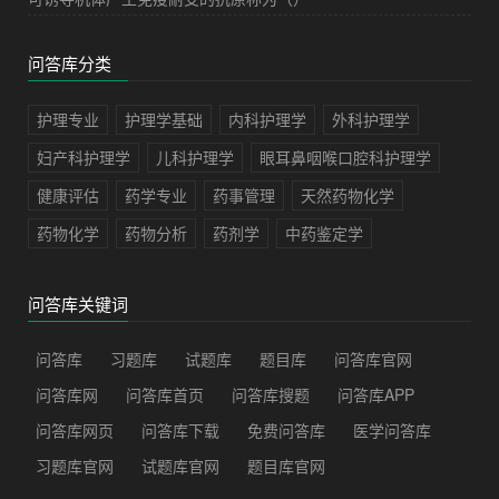
问答库分类
护理专业
护理学基础
内科护理学
外科护理学
妇产科护理学
儿科护理学
眼耳鼻咽喉口腔科护理学
健康评估
药学专业
药事管理
天然药物化学
药物化学
药物分析
药剂学
中药鉴定学
问答库关键词
问答库
习题库
试题库
题目库
问答库官网
问答库网
问答库首页
问答库搜题
问答库APP
问答库网页
问答库下载
免费问答库
医学问答库
习题库官网
试题库官网
题目库官网