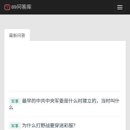
89问答库
Toggl
navig
最新问答
最早的中共中央军委是什么时建立的，当时叫什
军事
么
为什么打野战要穿迷彩服？
军事