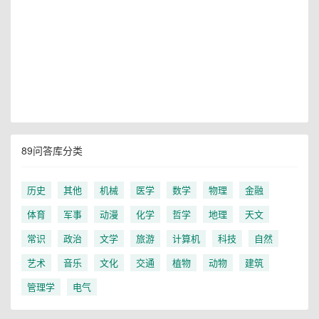
89问答库分类
历史
其他
机械
医学
数学
物理
金融
体育
军事
动漫
化学
哲学
地理
天文
常识
政治
文学
旅游
计算机
科技
自然
艺术
音乐
文化
交通
植物
动物
建筑
管理学
电气