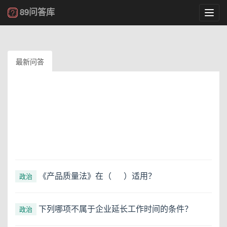
89问答库
Toggl
navig
最新问答
《产品质量法》在（ ）适用？
政治
下列哪项不属于企业延长工作时间的条件？
政治