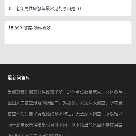
5.
老年男性尿潴留最常见的原因是（）
89问答库-猜你喜欢
最新问答库
当调查者对调查对象比较了解、总体单位数量庞大、总体各单位之间的差异又比较明显、抽取的样本的单位数量又较少的时候，采用下列哪种调查方式最合适（）
全国人口普查涉及的范围广，对象多，无法深入调查，所花费的成本过高。所以，从理论上来说采用普查的方式是不合适的。
普查一般只能了解现象的基本特征，无法深入调查，所以难以获得详细的对象资料。
同一测量表所得结果也可能不同，以下指出的原因不存在误差问题的有（）。
下列哪个不是关系营销的作用（）