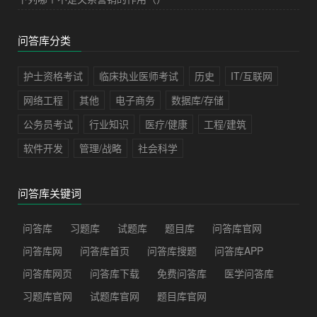
问答库分类
护士资格考试
临床执业医师考试
历史
IT/互联网
网络工程
其他
电子商务
数据库/存储
公务员考试
行业知识
医疗/健康
工程/建筑
软件开发
管理/战略
社会科学
问答库关键词
问答库
习题库
试题库
题目库
问答库官网
问答库网
问答库首页
问答库搜题
问答库APP
问答库网页
问答库下载
免费问答库
医学问答库
习题库官网
试题库官网
题目库官网