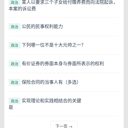
某人以要求三个子女给付赡养费而向法院起诉，
政治
本案的诉讼费
公民的民事权利能力
政治
下列哪一位不是十大元帅之一？
政治
有价证券的券面本身与券面所表示的权利
政治
保险合同的当事人有（多选）
政治
实现理论和实践相结合的关键
政治
是
下一页
→