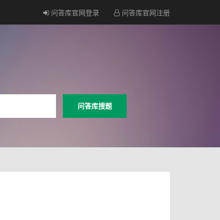
问答库官网登录
问答库官网注册
问答库搜题