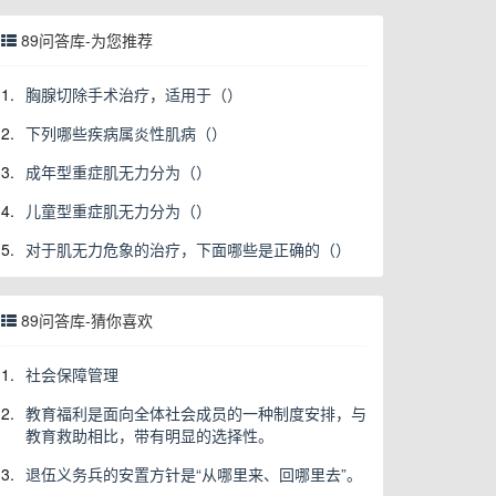
89问答库-为您推荐
1.
胸腺切除手术治疗，适用于（）
2.
下列哪些疾病属炎性肌病（）
3.
成年型重症肌无力分为（）
4.
儿童型重症肌无力分为（）
5.
对于肌无力危象的治疗，下面哪些是正确的（）
89问答库-猜你喜欢
1.
社会保障管理
2.
教育福利是面向全体社会成员的一种制度安排，与
教育救助相比，带有明显的选择性。
3.
退伍义务兵的安置方针是“从哪里来、回哪里去”。