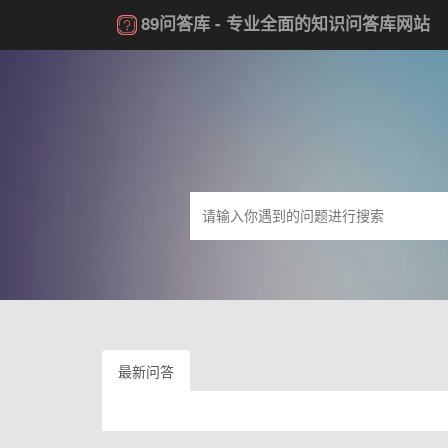
89问答库
- 专业全面的知识问答库网站
最新问答