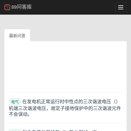
89问答库
Toggl
navig
最新问答
在发电机正常运行时中性点的三次谐波电压（）
电气
机端三次谐波电压，故定子接地保护中的三次谐波元件
不会误动。