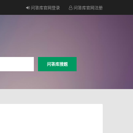
问答库官网登录
问答库官网注册
问答库搜题