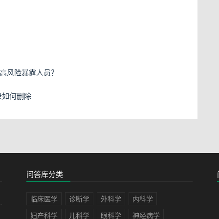
属于高风险暴露人员？
记录如何删除
问答库分类
临床医学
诊断学
外科学
内科学
妇产科学
儿科学
眼科学
神经病学