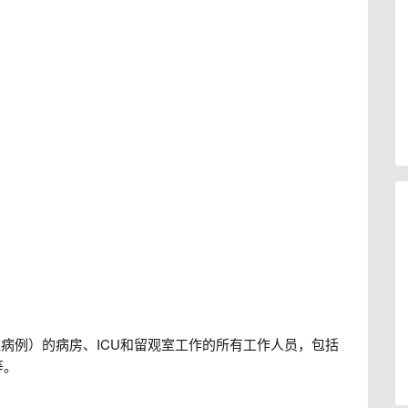
似病例）的病房、ICU和留观室工作的所有工作人员，包括
等。