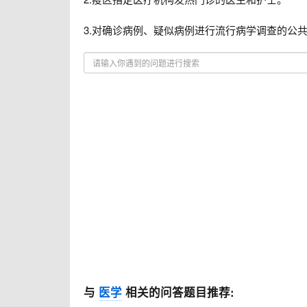
3.对确诊病例、疑似病例进行流行病学调查的公
与
医学
相关的问答题目推荐: