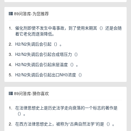
89问答库-为您推荐
1.
催化剂即使不发生中毒事故，到了使用末期其（）还是会随
着它老化而逐渐降低。
2.
H2/N2失调后会引起（）。
3.
H2/N2失调后会引起合成塔压力（）
4.
H2/N2失调后会引起床层温度（）。
5.
H2/N2失调后会引起出口NH3浓度（）
89问答库-猜你喜欢
1.
在法律思想史上是历史法学走向衰落的一个标志的著作是
（）。
2.
在西方法律思想史上，被称为“古典自然法学”的是（）。