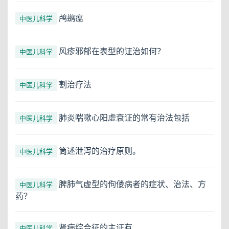
鸬鹚瘟
中医儿科学
风疹邪郁在表型的证治如何？
中医儿科学
割治疗法
中医儿科学
肺炎喘嗽心阳虚衰证的常有治法包括
中医儿科学
筒述泄泻的治疗原则。
中医儿科学
脾肺气虚型的佝偻病者的症状、治法、方
中医儿科学
药？
肾病综合征的主证有
中医儿科学