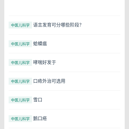
语言发育可分哪些阶段？
中医儿科学
蛤蟆瘟
中医儿科学
哮喘好发于
中医儿科学
口疮外治可选用
中医儿科学
雪口
中医儿科学
鹅口疮
中医儿科学