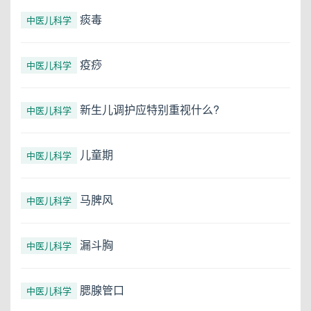
痰毒
中医儿科学
疫痧
中医儿科学
新生儿调护应特别重视什么?
中医儿科学
儿童期
中医儿科学
马脾风
中医儿科学
漏斗胸
中医儿科学
腮腺管口
中医儿科学