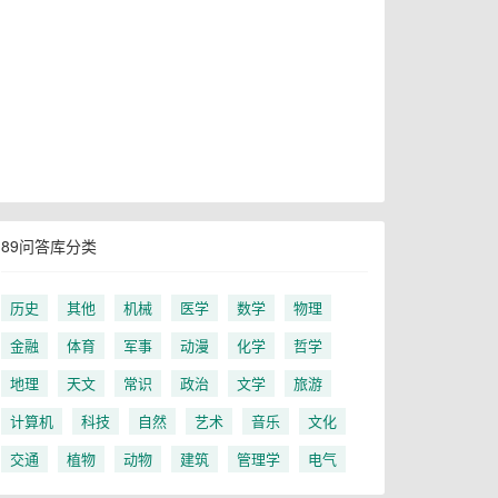
89问答库分类
历史
其他
机械
医学
数学
物理
金融
体育
军事
动漫
化学
哲学
地理
天文
常识
政治
文学
旅游
计算机
科技
自然
艺术
音乐
文化
交通
植物
动物
建筑
管理学
电气