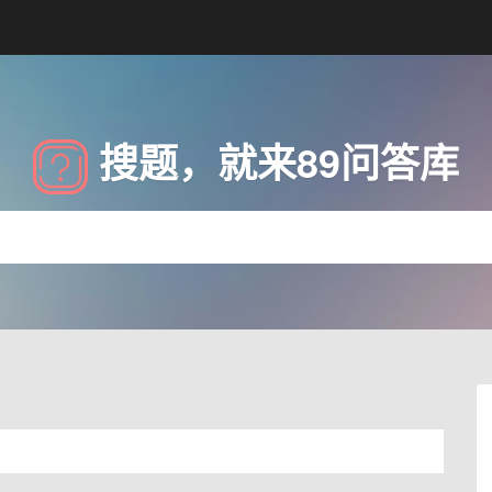
搜题，就来89问答库