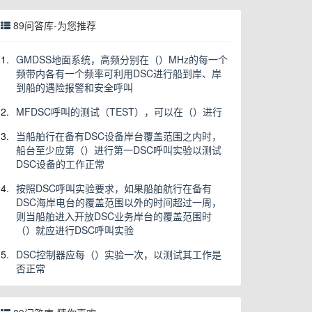
89问答库-为您推荐
1.
GMDSS地面系统，高频分别在（）MHz的每一个
频带内各有一个频率可利用DSC进行船到岸、岸
到船的遇险报警和安全呼叫
2.
MFDSC呼叫的测试（TEST），可以在（）进行
3.
当船舶行在备有DSC设备岸台覆盖范围之内时，
船台至少应第（）进行第一DSC呼叫实验以测试
DSC设备的工作正常
4.
按照DSC呼叫实验要求，如果船舶航行在备有
DSC海岸电台的覆盖范围以外的时间超过一周，
则当船舶进入开放DSC业务岸台的覆盖范围时
（）就应进行DSC呼叫实验
5.
DSC控制器应每（）实验一次，以测试其工作是
否正常