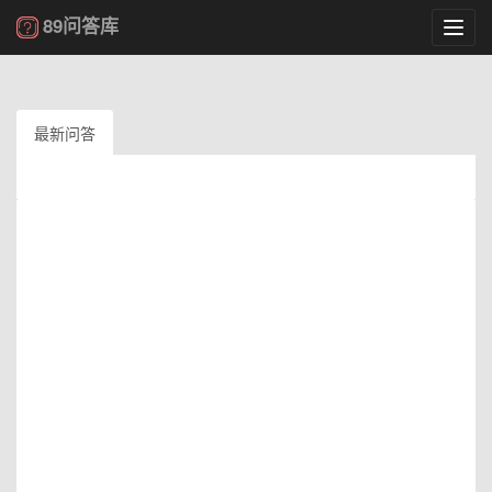
89问答库
Toggl
navig
最新问答