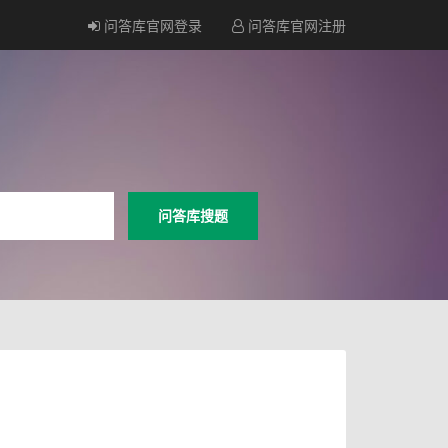
问答库官网登录
问答库官网注册
问答库搜题