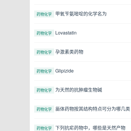
甲氧苄氨嘧啶的化学名为
药物化学
Lovastatin
药物化学
孕激素类药物
药物化学
Glipizide
药物化学
为天然的抗肿瘤生物碱
药物化学
甾体药物按其结构特点可分为哪几类
药物化学
下列抗疟药物中，哪些是天然产物
药物化学