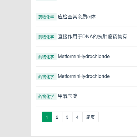
应检查其杂质α体
药物化学
直接作用于DNA的抗肿瘤药物有
药物化学
MetforminHydrochloride
药物化学
MetforminHydrochloride
药物化学
甲氧苄啶
药物化学
(current)
1
2
3
4
尾页