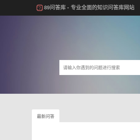
89问答库
- 专业全面的知识问答库网站
最新问答