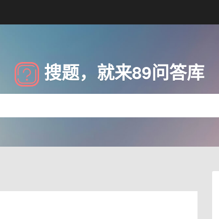
搜题，就来89问答库