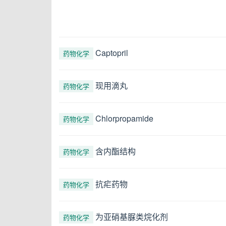
Captopril
药物化学
现用滴丸
药物化学
Chlorpropamide
药物化学
含内酯结构
药物化学
抗疟药物
药物化学
为亚硝基脲类烷化剂
药物化学