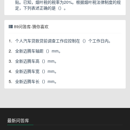
贴。已知，烟叶税的税率为20%。根据烟叶税法律制度的规
定，下列表述正确的是（）。
89问答库-猜你喜欢
1.
个人汽车贷款贷前调查工作应控制在（）个工作日内。
2.
全新迈腾车轴距（）mm。
3.
全新迈腾车高（）mm。
4.
全新迈腾车宽（）mm。
5.
全新迈腾车长（）mm。
最新问答库