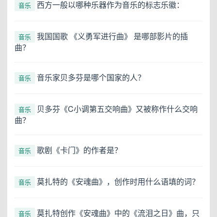
西方一般以哪种乐器作为音乐的标志乐徽：
音乐
我国国歌 《义勇军进行曲》 是哪部影片的插
音乐
曲？
音乐家贝多芬是哪个国家的人？
音乐
贝多芬《C小调第五交响曲》又被称作什么交响
音乐
曲？
歌剧《卡门》的作者是？
音乐
莫扎特的《安魂曲》，创作时用什么语填的词？
音乐
莫扎特创作《安魂曲》中的《流泪之日》曲，只
音乐