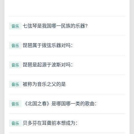
七弦琴是我国哪一民族的乐器?
音乐
琵琶属于拨弦乐器对吗：
音乐
琵琶是起源于波斯对吗：
音乐
被称为音乐之父的是
音乐
《北国之春》是哪国哪一类的歌曲：
音乐
贝多芬在耳聋前本想成为：
音乐