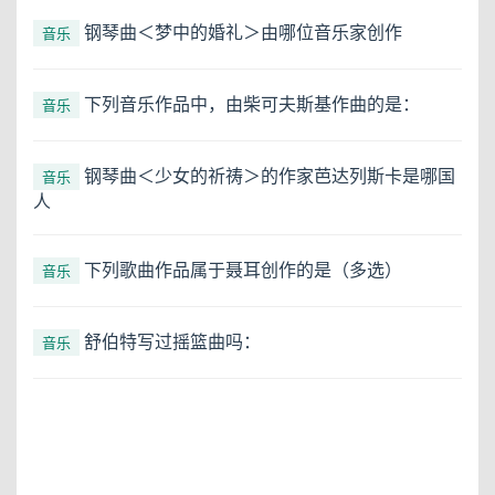
钢琴曲＜梦中的婚礼＞由哪位音乐家创作
音乐
下列音乐作品中，由柴可夫斯基作曲的是：
音乐
钢琴曲＜少女的祈祷＞的作家芭达列斯卡是哪国
音乐
人
下列歌曲作品属于聂耳创作的是（多选）
音乐
舒伯特写过摇篮曲吗：
音乐