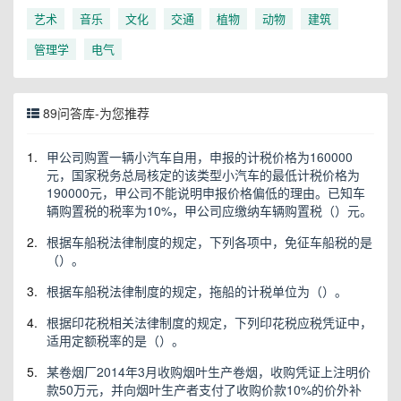
艺术
音乐
文化
交通
植物
动物
建筑
管理学
电气
89问答库-为您推荐
1.
甲公司购置一辆小汽车自用，申报的计税价格为160000
元，国家税务总局核定的该类型小汽车的最低计税价格为
190000元，甲公司不能说明申报价格偏低的理由。已知车
辆购置税的税率为10%，甲公司应缴纳车辆购置税（）元。
2.
根据车船税法律制度的规定，下列各项中，免征车船税的是
（）。
3.
根据车船税法律制度的规定，拖船的计税单位为（）。
4.
根据印花税相关法律制度的规定，下列印花税应税凭证中，
适用定额税率的是（）。
5.
某卷烟厂2014年3月收购烟叶生产卷烟，收购凭证上注明价
款50万元，并向烟叶生产者支付了收购价款10%的价外补