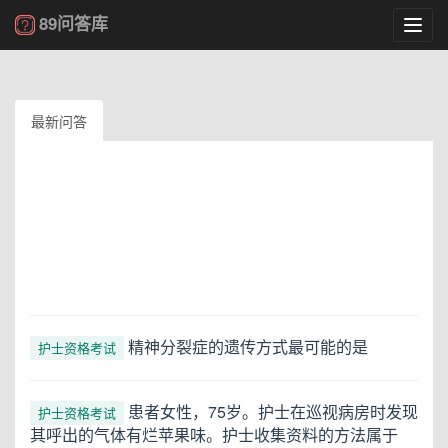
89问答库
Toggl
navig
最新问答
精神分裂症的遗传方式最可能的是
护士资格考试
患者女性，75岁。护士在巡视病房时发现
护士资格考试
其呼出的气体有烂苹果味。护士收集资料的方法属于