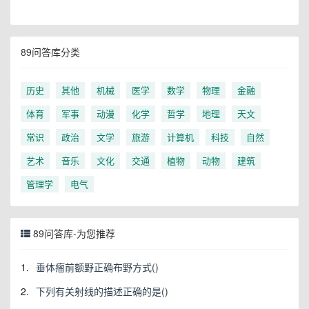
89问答库分类
历史
其他
机械
医学
数学
物理
金融
体育
军事
动漫
化学
哲学
地理
天文
常识
政治
文学
旅游
计算机
科技
自然
艺术
音乐
文化
交通
植物
动物
建筑
管理学
电气
89问答库-为您推荐
1.
垂体瘤前额野正确布野方式()
2.
下列有关射线的描述正确的是()