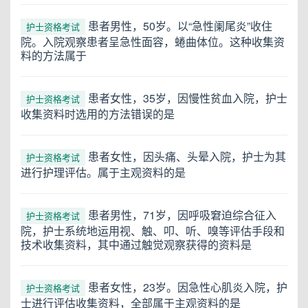
患者男性，50岁。以“急性阑尾炎”收住
护士资格考试
院。入院观察患者呈急性面容，蜷曲体位。这种收集资
料的方法属于
患者女性，35岁，因慢性贫血入院，护士
护士资格考试
收集资料时选用的方法错误的是
患者女性，因头痛、头晕入院，护士为其
护士资格考试
进行护理评估。属于主观资料的是
患者男性，71岁，因呼吸窘迫综合征入
护士资格考试
院，护士系统地运用视、触、叩、听、嗅等评估手段和
技术收集资料，其中通过触觉观察获得的资料是
患者女性，23岁。因急性心肌炎入院，护
护士资格考试
士进行评估收集资料，全部属于主观资料的是