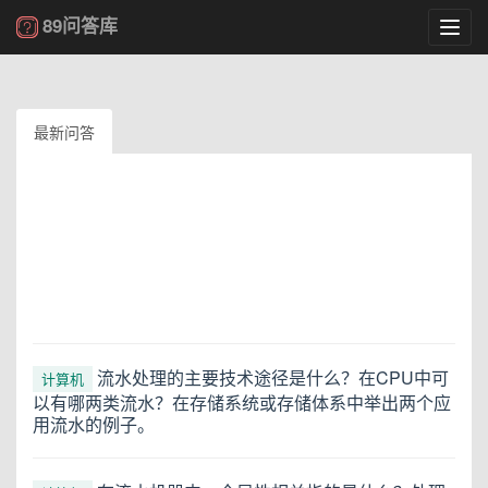
89问答库
Toggl
navig
最新问答
流水处理的主要技术途径是什么？在CPU中可
计算机
以有哪两类流水？在存储系统或存储体系中举出两个应
用流水的例子。