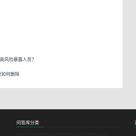
属于高风险暴露人员？
记录如何删除
问答库分类