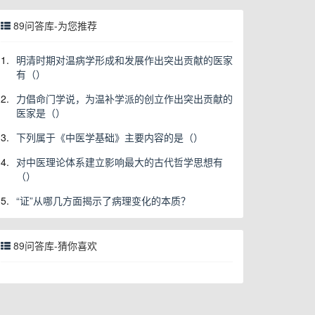
89问答库-为您推荐
1.
明清时期对温病学形成和发展作出突出贡献的医家
有（）
2.
力倡命门学说，为温补学派的创立作出突出贡献的
医家是（）
3.
下列属于《中医学基础》主要内容的是（）
4.
对中医理论体系建立影响最大的古代哲学思想有
（）
5.
“证”从哪几方面揭示了病理变化的本质？
89问答库-猜你喜欢