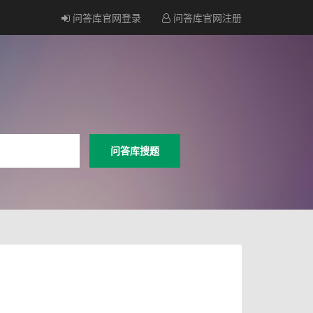
问答库官网登录
问答库官网注册
问答库搜题