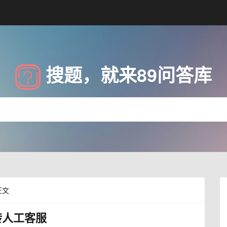
搜题，就来89问答库
正文
转人工客服