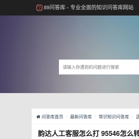
89问答库
- 专业全面的知识问答库网站
问答库首页
最新问答库
常识知识问答库
韵达人工客服怎么打 95546怎么