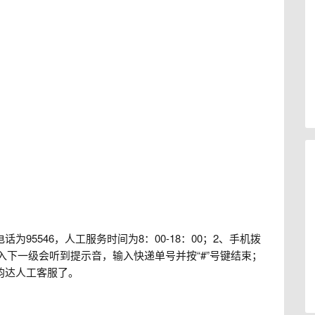
95546，人工服务时间为8：00-18：00；2、手机拨
、进入下一级会听到提示音，输入快递单号并按“#”号键结束；
韵达人工客服了。