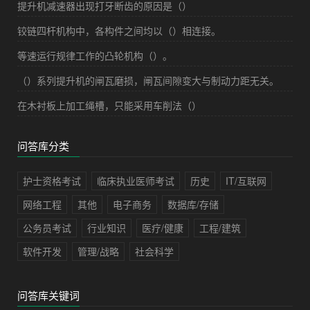
提升机减速器出现打牙断齿的原因是（）
铰链四杆机构中，各构件之间均以（）相连接。
等速运行规律工作的凸轮机构（）。
（）系列提升机的闸瓦磨损，闸瓦间隙变大与制动力距无关。
在木衬板上加工绳槽，只能采用车削法（）
问答库分类
护士资格考试
临床执业医师考试
历史
IT/互联网
网络工程
其他
电子商务
数据库/存储
公务员考试
行业知识
医疗/健康
工程/建筑
软件开发
管理/战略
社会科学
问答库关键词