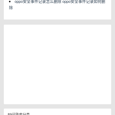
oppo安全事件记录怎么删除 oppo安全事件记录如何删
除
89问答库分类