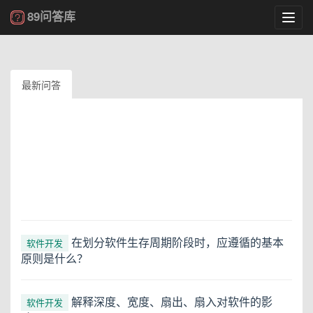
89问答库
Toggl
navig
最新问答
在划分软件生存周期阶段时，应遵循的基本
软件开发
原则是什么？
解释深度、宽度、扇出、扇入对软件的影
软件开发