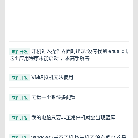
开机进入操作界面时出现"没有找到iertutil.dll,
软件开发
这个应用程序未能启动”，求高手解答
VM虚拟机无法使用
软件开发
无盘一个系统多配置
软件开发
我的电脑只要非正常停机就会出现蓝屏
软件开发
windows7关不了机 按关机了 没有反应 这是
软件开发