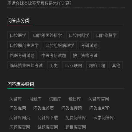
奥运会球类比赛奖牌数是怎样计算？
问答库分类
口腔医学
口腔颌面外科学
口腔内科学
口腔修复学
口腔解剖生理学
口腔组织病理学
考研试题
西医考研试题
中医考研试题
护士资格考试
临床执业医师考试
历史
IT/互联网
网络工程
其他
问答库关键词
问答库
习题库
试题库
题目库
问答库官网
问答库网
问答库首页
问答库搜题
问答库APP
问答库网页
问答库下载
免费问答库
医学问答库
习题库官网
试题库官网
题目库官网