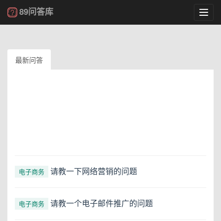
89问答库
Toggl
navig
最新问答
请教一下网络营销的问题
电子商务
请教一个电子邮件推广的问题
电子商务