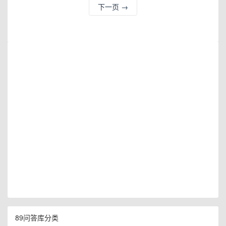
下一页
→
89问答库分类