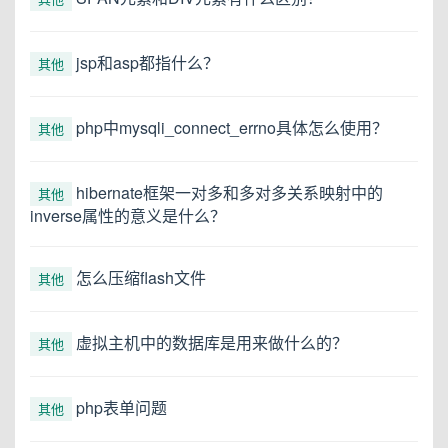
jsp和asp都指什么？
其他
php中mysqli_connect_errno具体怎么使用？
其他
hibernate框架一对多和多对多关系映射中的
其他
inverse属性的意义是什么？
怎么压缩flash文件
其他
虚拟主机中的数据库是用来做什么的？
其他
php表单问题
其他