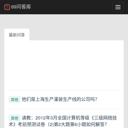
89问答库
Toggl
navig
最新问答
他们是上海生产灌装生产线的公司吗？
其他
请教：2012年3月全国计算机等级《三级网络技
其他
术》考前预测试卷（2)第2大题第6小题如何解答？