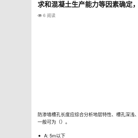
求和混凝土生产能力等因素确定
6 阅读
防渗墙槽孔长度应综合分析地层特性、槽孔深浅
一般可为（）。
A: 5m以下