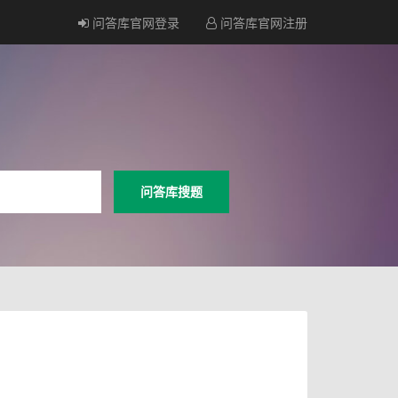
问答库官网登录
问答库官网注册
问答库搜题