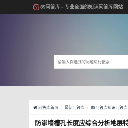
89问答库
- 专业全面的知识问答库网站
问答库首页
最新问答库
89问答库知识问答库
防渗墙槽孔长度应综合分析地层