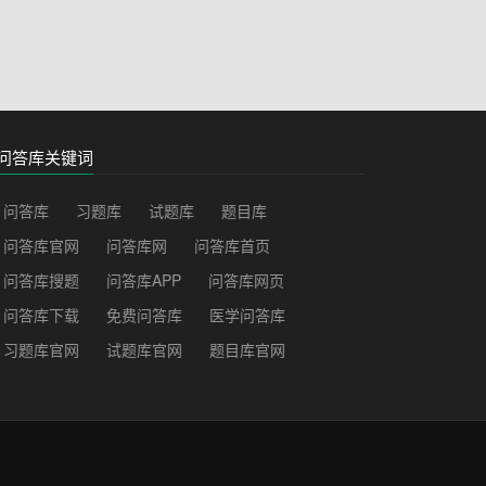
问答库关键词
问答库
习题库
试题库
题目库
问答库官网
问答库网
问答库首页
问答库搜题
问答库APP
问答库网页
问答库下载
免费问答库
医学问答库
习题库官网
试题库官网
题目库官网