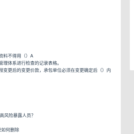
资料不得用（）A
管理体系进行检查的记录表格。
程变更后的变更价款，承包单位必须在变更确定后（）内
属于高风险暴露人员？
记录如何删除