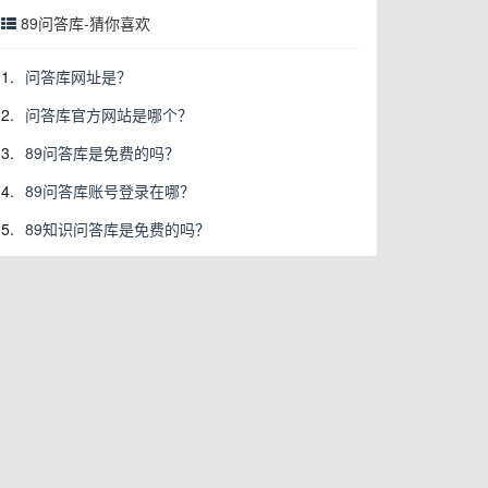
89问答库-猜你喜欢
1.
问答库网址是？
2.
问答库官方网站是哪个？
3.
89问答库是免费的吗？
4.
89问答库账号登录在哪？
5.
89知识问答库是免费的吗？