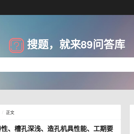
搜题，就来89问答库
正文
特性、槽孔深浅、造孔机具性能、工期要