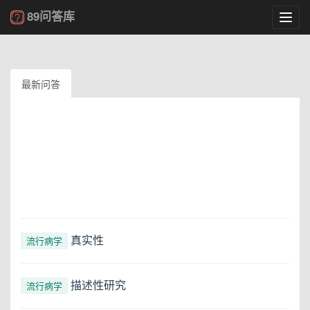
89问答库
Toggl
navig
最新问答
真实性
流行病学
描述性研究
流行病学