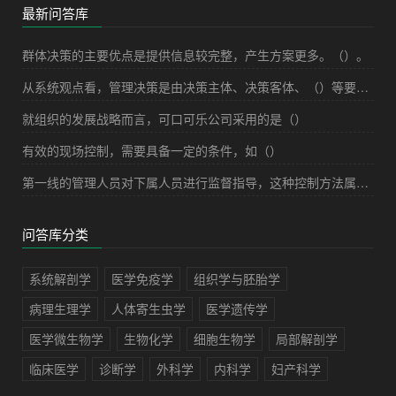
最新问答库
群体决策的主要优点是提供信息较完整，产生方案更多。（）。
从系统观点看，管理决策是由决策主体、决策客体、（）等要素构成。
就组织的发展战略而言，可口可乐公司采用的是（）
有效的现场控制，需要具备一定的条件，如（）
第一线的管理人员对下属人员进行监督指导，这种控制方法属于（）
问答库分类
系统解剖学
医学免疫学
组织学与胚胎学
病理生理学
人体寄生虫学
医学遗传学
医学微生物学
生物化学
细胞生物学
局部解剖学
临床医学
诊断学
外科学
内科学
妇产科学