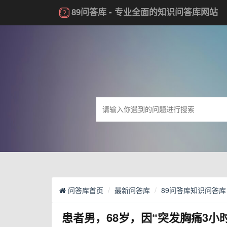
89问答库
- 专业全面的知识问答库网站
问答库首页
最新问答库
89问答库知识问答库
患者男，68岁，因“突发胸痛3