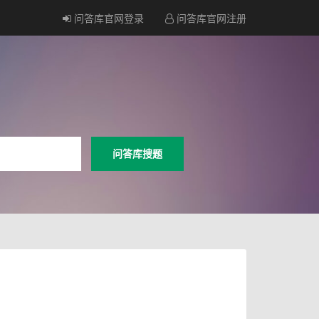
问答库官网登录
问答库官网注册
问答库搜题