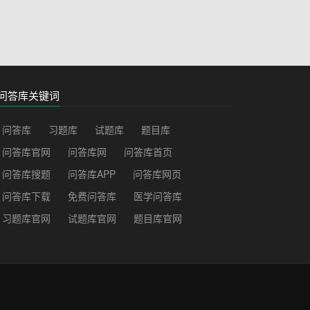
问答库关键词
问答库
习题库
试题库
题目库
问答库官网
问答库网
问答库首页
问答库搜题
问答库APP
问答库网页
问答库下载
免费问答库
医学问答库
习题库官网
试题库官网
题目库官网