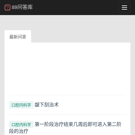
89问答库
Toggl
navig
最新问答
龈下刮治术
口腔内科学
第一阶段治疗结束几周后即可进入第二阶
口腔内科学
段的治疗