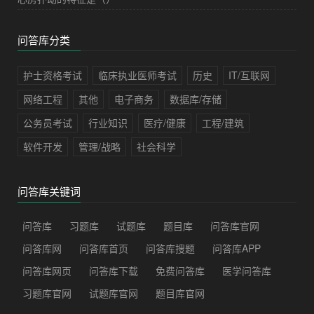
问答库分类
护士资格考试
临床执业医师考试
历史
IT/互联网
网络工程
其他
电子商务
数据库/存储
公务员考试
行业知识
医疗/健康
工程/建筑
软件开发
管理/战略
社会科学
问答库关键词
问答库
习题库
试题库
题目库
问答库官网
问答库网
问答库首页
问答库搜题
问答库APP
问答库网页
问答库下载
免费问答库
医学问答库
习题库官网
试题库官网
题目库官网