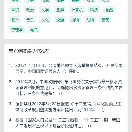
常识
政治
文学
旅游
计算机
科技
自然
艺术
音乐
文化
交通
植物
动物
建筑
管理学
电气
89问答库-为您推荐
1.
2012年1月14日，台湾地区领导人选举投票结束。开票结果
显示，中国国民党候选人（）获胜。
2.
2012年2月，中国政府网公布《国务院关于实行最严格水资
源管理制度的意见》，明确提出水资源管理三条红线的主要
目标，三条红线是指：（）
3.
据新华社2012年3月22日报道《“十二五”期间深化医药卫生
体制改革规划暨实施方案》提出，到2015年：（）
4.
根据《国家人口发展“十二五”规划》，“十二五”时期，我国
人口发展将呈现以下哪些阶段性特征：（）