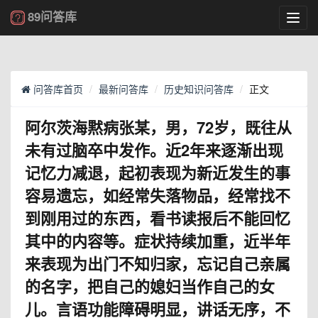
89问答库
Toggl
navig
问答库首页
最新问答库
历史知识问答库
正文
阿尔茨海黙病张某，男，72岁，既往从
未有过脑卒中发作。近2年来逐渐出现
记忆力减退，起初表现为新近发生的事
容易遗忘，如经常失落物品，经常找不
到刚用过的东西，看书读报后不能回忆
其中的内容等。症状持续加重，近半年
来表现为出门不知归家，忘记自己亲属
的名字，把自己的媳妇当作自己的女
儿。言语功能障碍明显，讲话无序，不