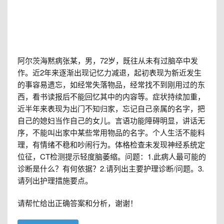
阿尔茨海黙病张某，男，72岁，既往从未有过脑卒中发
作。近2年来逐渐出现记忆力减退，起初表现为新近发生
的事容易遗忘，如经常失落物品，经常找不到刚用过的东
西，看书读报后不能回忆其中的内容等。症状持续加重，
近半年来表现为出门不知归家，忘记自己亲属的名字，把
自己的媳妇当作自己的女儿。言语功能障碍明显，讲话无
序，不能叫出家中某些常用物品的名字。个人生活不能料
理，有情绪不稳和吵闹行为。体格检查未发现神经系统定
位征，CT检测提示轻度脑萎缩。问题：1.此病人最可能的
诊断是什么？有何依据？2.请列出主要护理诊断/问题。3.
请列出护理措施要点。
请帮忙给出正确答案和分析，谢谢！