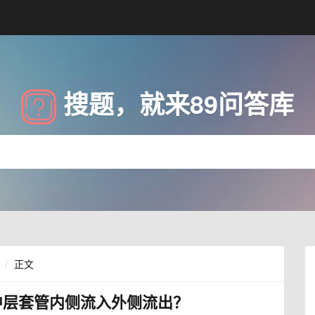
搜题，就来89问答库
正文
中层套管内侧流入外侧流出？