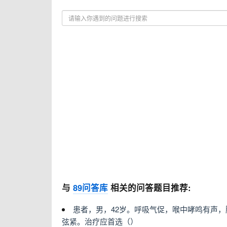
与
89问答库
相关的问答题目推荐:
患者，男，42岁。呼吸气促，喉中哮鸣有声
弦紧。治疗应首选（）