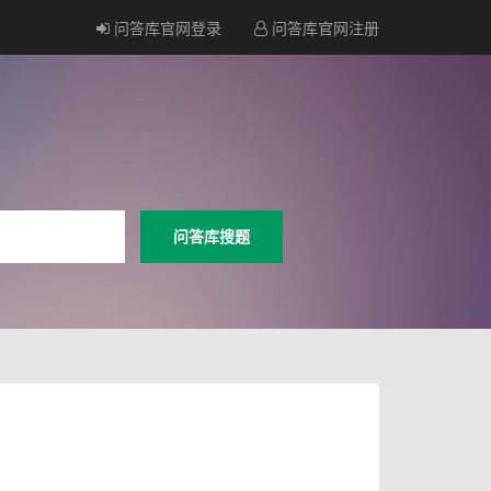
问答库官网登录
问答库官网注册
问答库搜题