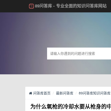
89问答库
- 专业全面的知识问答库网站
问答库首页
最新问答库
89问答库知识问答库
为什么氧枪的冷却水要从枪身的