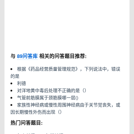
与
89问答库
相关的问答题目推荐:
根据《药品经营质量管理规范》，下列说法中，错误
的是
利德
对洋地黄中毒后处理不正确的是（）
气管前筋膜属于颈筋膜哪一层()
家族性神经病或慢性周围神经病由于关节觉丧失，或
因长期慢性外伤而出现（）
热门问答题目: