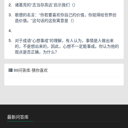
2.
诸葛亮的“志当存高远”启示我们（）
3.
歌德的名言：“你若要喜欢你自己的价值，你就得给世界创
造价值。”这句话的这些寓意是（）
4.
5.
对于成语“心想事成”的理解，有人认为，事情是人做出来
的，不是想出来的，因此，心想不一定能事成。你认为他的
观点是否正确，为什么？
89问答库-猜你喜欢
最新问答库