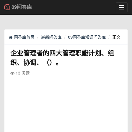
89问答库
Toggl
navig
问答库首页
最新问答库
89问答库知识问答库
正文
企业管理者的四大管理职能计划、组
织、协调、（）。
13 阅读