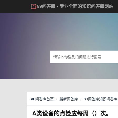
89问答库
- 专业全面的知识问答库网站
问答库首页
最新问答库
89问答库知识问答库
A类设备的点检应每周（）次。