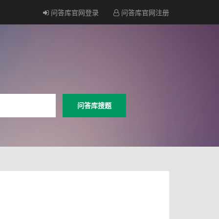
问答库官网登录
问答库官网注册
问答库搜题