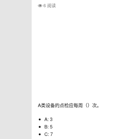
6 阅读
A类设备的点检应每周（）次。
A: 3
B: 5
C: 7