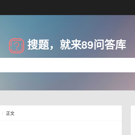
搜题，就来89问答库
正文