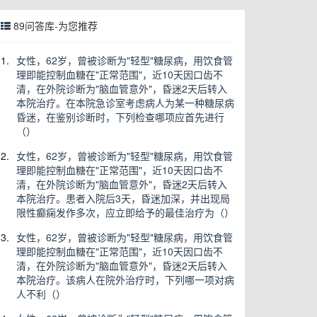
89问答库-为您推荐
1.
女性，62岁，曾被诊断为"轻型"糖尿病，用饮食管
理即能控制血糖在"正常范围"，近10天因口齿不
清，在外院诊断为"脑血管意外"，昏迷2天后转入
本院治疗。在本院急诊室考虑病人为某一种糖尿病
昏迷，在鉴别诊断时，下列检查哪项应首先进行
（）
2.
女性，62岁，曾被诊断为"轻型"糖尿病，用饮食管
理即能控制血糖在"正常范围"，近10天因口齿不
清，在外院诊断为"脑血管意外"，昏迷2天后转入
本院治疗。患者入院后3天，昏迷加深，并出现局
限性癫痫发作多次，应立即给予的最佳治疗为（）
3.
女性，62岁，曾被诊断为"轻型"糖尿病，用饮食管
理即能控制血糖在"正常范围"，近10天因口齿不
清，在外院诊断为"脑血管意外"，昏迷2天后转入
本院治疗。该病人在院外治疗时，下列哪一项对病
人不利（）