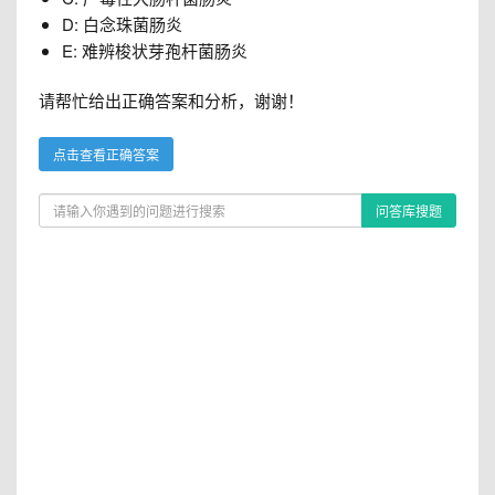
D: 白念珠菌肠炎
E: 难辨梭状芽孢杆菌肠炎
请帮忙给出正确答案和分析，谢谢！
点击查看正确答案
问答库搜题