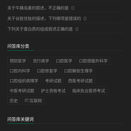
关于牛胰岛素的叙述，不正确的是（）
关于谷胱甘肽的描述，下列哪项是错误的（）
下列关于蛋白质的组成叙述正确的是（）
问答库分类
预防医学
流行病学
口腔医学
口腔颌面外科学
口腔内科学
口腔修复学
口腔解剖生理学
口腔组织病理学
考研试题
西医考研试题
中医考研试题
护士资格考试
临床执业医师考试
历史
IT/互联网
问答库关键词