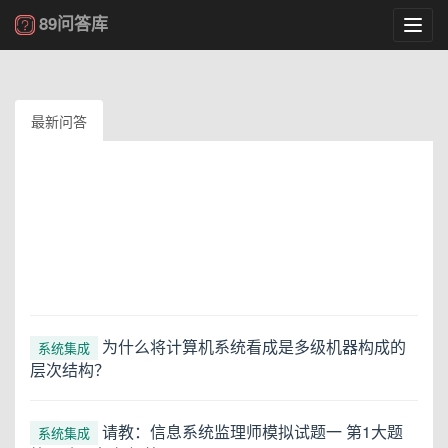
89问答库
Toggl
navig
最新问答
为什么将计算机系统看成是多级机器构成的
系统集成
层次结构？
请教：信息系统监理师模拟试题一 第1大题
系统集成