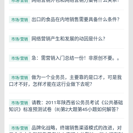
市场/营销
出口的食品在内地销售需要具备什么条件？
市场/营销
网络营销产生和发展的动因是什么？
市场/营销
急：需营销入门总结一份！非原创不要。。
市场/营销
做为一个业务员，主要靠的是口才，可是我
市场/营销
口才不好，怎样才能在这行业做下去呢？
请教：2011年陕西省公务员考试《公共基础
市场/营销
知识》标准预测试卷（8)第2大题第45小题如何解答？
品牌化战略，终端销售渠道模式的改进，对
市场/营销