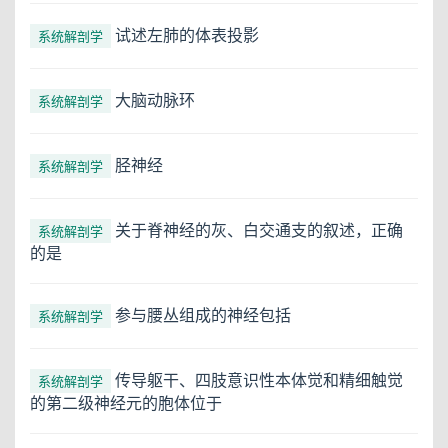
试述左肺的体表投影
系统解剖学
大脑动脉环
系统解剖学
胫神经
系统解剖学
关于脊神经的灰、白交通支的叙述，正确
系统解剖学
的是
参与腰丛组成的神经包括
系统解剖学
传导躯干、四肢意识性本体觉和精细触觉
系统解剖学
的第二级神经元的胞体位于