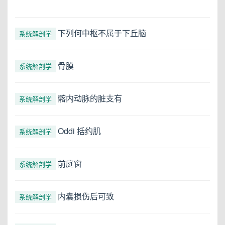
下列何中枢不属于下丘脑
系统解剖学
骨膜
系统解剖学
髂内动脉的脏支有
系统解剖学
Oddi 括约肌
系统解剖学
前庭窗
系统解剖学
内囊损伤后可致
系统解剖学