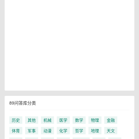
89问答库分类
历史
其他
机械
医学
数学
物理
金融
体育
军事
动漫
化学
哲学
地理
天文