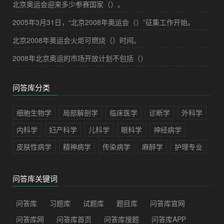
北京奥运会迎来多少参赛国家（）。
2005年3月31日，“北京2008年奥运会（）”征集工作开始。
北京2008年奥运会火炬可燃烧（）时间。
2008年北京奥运的市场开放计划不包括（）
问答库分类
细胞生物学
局部解剖学
临床医学
诊断学
外科学
内科学
妇产科学
儿科学
眼科学
神经病学
皮肤性病学
精神病学
传染病学
麻醉学
护理专业
问答库关键词
问答库
习题库
试题库
题目库
问答库官网
问答库网
问答库首页
问答库搜题
问答库APP