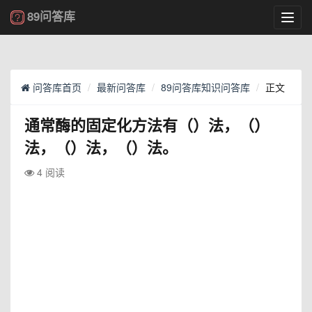
89问答库
Toggl
navig
问答库首页
最新问答库
89问答库知识问答库
正文
通常酶的固定化方法有（）法，（）
法，（）法，（）法。
4 阅读