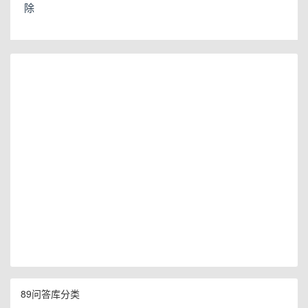
除
89问答库分类