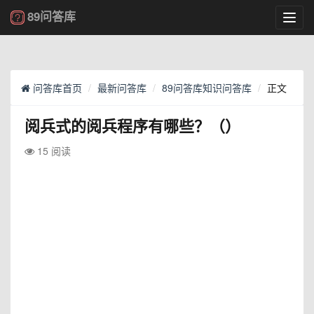
89问答库
Toggl
navig
问答库首页
最新问答库
89问答库知识问答库
正文
阅兵式的阅兵程序有哪些？（）
15 阅读