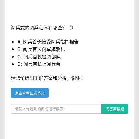
阅兵式的阅兵程序有哪些？（）
A: 阅兵首长接受阅兵指挥报告
B: 阅兵首长向军旗敬礼
C: 阅兵首长检阅部队
D: 阅兵首长上阅兵台
请帮忙给出正确答案和分析，谢谢！
点击查看正确答案
问答库搜题