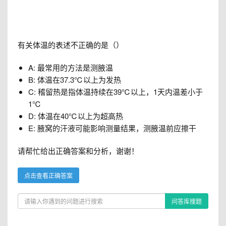
有关体温的表述不正确的是（）
A: 最常用的方法是测腋温
B: 体温在37.3℃以上为发热
C: 稽留热是指体温持续在39℃以上，1天内温差小于
1℃
D: 体温在40℃以上为超高热
E: 腋窝的汗液可能影响测量结果，测腋温前应擦干
请帮忙给出正确答案和分析，谢谢！
点击查看正确答案
问答库搜题