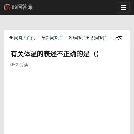
89问答库
Toggl
navig
问答库首页
最新问答库
89问答库知识问答库
正文
有关体温的表述不正确的是（）
2 阅读