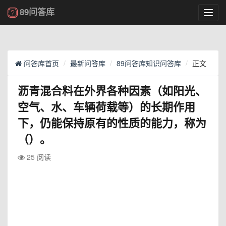
89问答库
Toggl
navig
问答库首页
最新问答库
89问答库知识问答库
正文
沥青混合料在外界各种因素（如阳光、
空气、水、车辆荷载等）的长期作用
下，仍能保持原有的性质的能力，称为
（）。
25 阅读