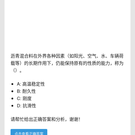
沥青混合料在外界各种因素（如阳光、空气、水、车辆荷
载等）的长期作用下，仍能保持原有的性质的能力，称为
（）。
A: 高温稳定性
B: 耐久性
C: 刚度
D: 抗滑性
请帮忙给出正确答案和分析，谢谢！
点击查看正确答案