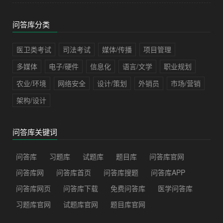
问答库分类
医卫类考试
司法考试
媒体/传播
项目管理
多媒体
电子/硬件
信息化
语言/文学
职业规划
农业/环境
网络安全
设计/策划
外销员
市场/营销
架构/设计
问答库关键词
问答库
习题库
试题库
题目库
问答库官网
问答库网
问答库首页
问答库搜题
问答库APP
问答库网页
问答库下载
免费问答库
医学问答库
习题库官网
试题库官网
题目库官网