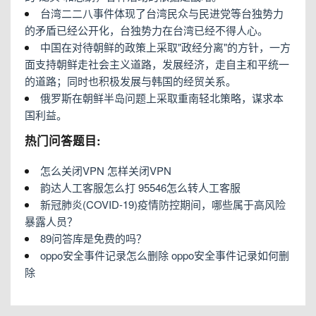
台湾二二八事件体现了台湾民众与民进党等台独势力
的矛盾已经公开化，台独势力在台湾已经不得人心。
中国在对待朝鲜的政策上采取"政经分离"的方针，一方
面支持朝鲜走社会主义道路，发展经济，走自主和平统一
的道路；同时也积极发展与韩国的经贸关系。
俄罗斯在朝鲜半岛问题上采取重南轻北策略，谋求本
国利益。
热门问答题目:
怎么关闭VPN 怎样关闭VPN
韵达人工客服怎么打 95546怎么转人工客服
新冠肺炎(COVID-19)疫情防控期间，哪些属于高风险
暴露人员？
89问答库是免费的吗？
oppo安全事件记录怎么删除 oppo安全事件记录如何删
除