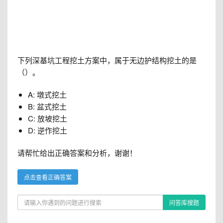
下列深基坑工程挖土方案中，属于无边护结构挖土的是
（）。
A: 墩式挖土
B: 盆式挖土
C: 放坡挖土
D: 逆作挖土
请帮忙给出正确答案和分析，谢谢！
点击查看正确答案
问答库搜题