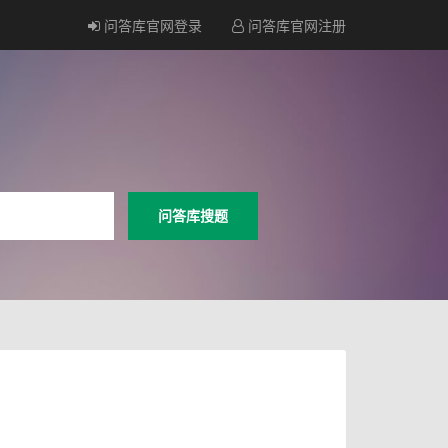
问答库官网登录
问答库官网注册
问答库搜题