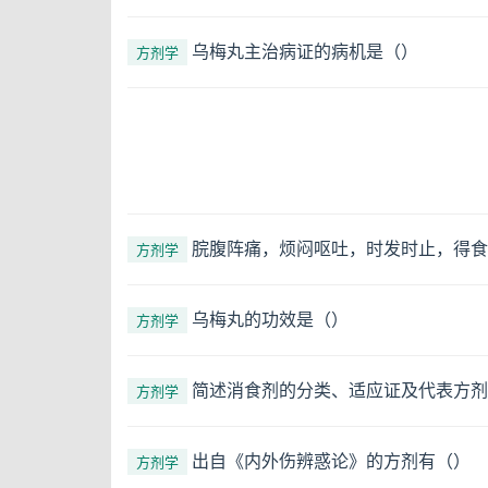
乌梅丸主治病证的病机是（）
方剂学
脘腹阵痛，烦闷呕吐，时发时止，得食
方剂学
乌梅丸的功效是（）
方剂学
简述消食剂的分类、适应证及代表方剂
方剂学
出自《内外伤辨惑论》的方剂有（）
方剂学