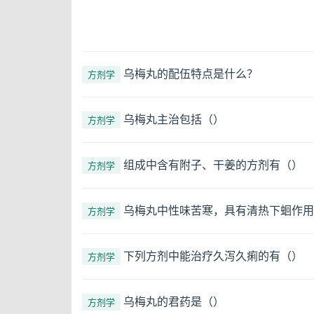
乌梅丸的配伍特点是什么？
方剂学
乌梅丸主治包括（）
方剂学
组成中含有附子、干姜的方剂有（）
方剂学
乌梅丸中性味苦寒，具有清热下蛔作用
方剂学
下列方剂中能治疗久泻久痢的有（）
方剂学
乌梅丸的君药是（）
方剂学