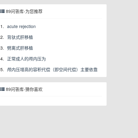
89问答库-为您推荐
1.
acute rejection
2.
背驮式肝移植
3.
劈离式肝移植
4.
正常成人的颅内压为
5.
颅内压增高的容积代偿（即空间代偿）主要依靠
89问答库-猜你喜欢