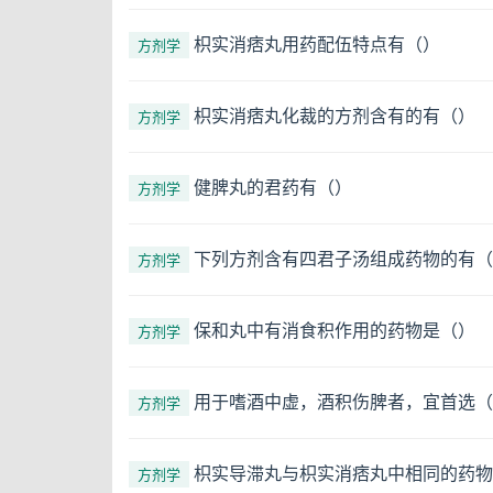
枳实消痞丸用药配伍特点有（）
方剂学
枳实消痞丸化裁的方剂含有的有（）
方剂学
健脾丸的君药有（）
方剂学
下列方剂含有四君子汤组成药物的有（
方剂学
保和丸中有消食积作用的药物是（）
方剂学
用于嗜酒中虚，酒积伤脾者，宜首选（
方剂学
枳实导滞丸与枳实消痞丸中相同的药物
方剂学