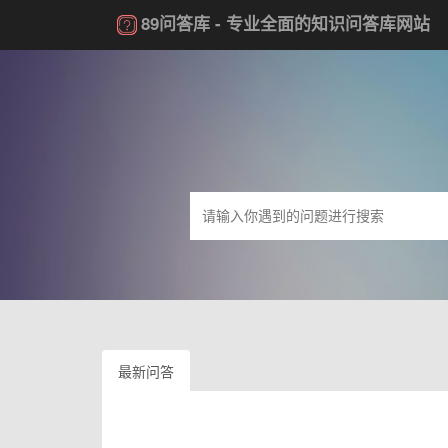
89问答库
- 专业全面的知识问答库网站
最新问答