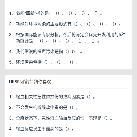
1.
节能“四新”指的是：（）、（）、（）、（）。
2.
耗能对环境污染的主要形式有（）、（）、（）、（）。
3.
根据国际能源专家分析，今后将肯定会优先开发利用的5种
新能源是：（）、（）、（）、（）、（）。
4.
我们常说的噪声污染是指（）以上。
5.
环境污染包括（）、（）、（）。
89问答库-猜你喜欢
1.
输血相关性急性肺损伤的致病因素是（）。
2.
不会发生枸橼酸盐中毒的是（）。
3.
全麻状态下，急性溶血输血反应的惟一表现是（）。
4.
输血反应发生率最高的是（）。