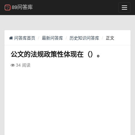
89问答库
Toggl
navig
问答库首页
最新问答库
历史知识问答库
正文
公文的法规政策性体现在（）。
34 阅读