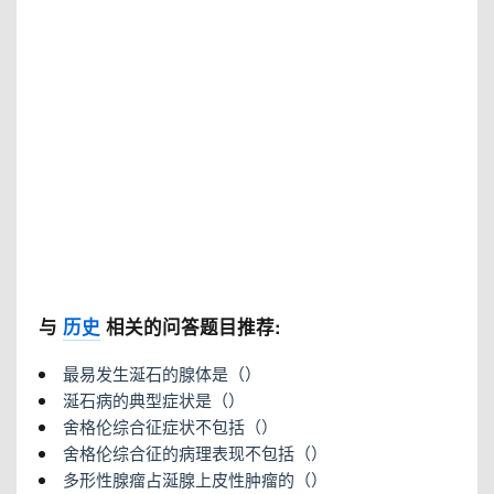
与
历史
相关的问答题目推荐:
最易发生涎石的腺体是（）
涎石病的典型症状是（）
舍格伦综合征症状不包括（）
舍格伦综合征的病理表现不包括（）
多形性腺瘤占涎腺上皮性肿瘤的（）