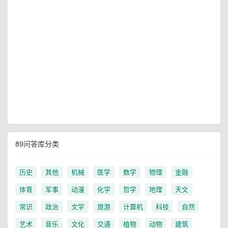
89问答库分类
历史
其他
机械
医学
数学
物理
金融
体育
军事
动漫
化学
哲学
地理
天文
常识
政治
文学
旅游
计算机
科技
自然
艺术
音乐
文化
交通
植物
动物
建筑