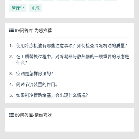
管理学
电气
89问答库-为您推荐
1.
使用冷冻机油有哪些注意事项？如何检查冷冻机油的质量？
2.
在工质替换过程中，对冷凝器与散热器的一项重要的考虑是
什么？
3.
空调是怎样除湿的？
4.
简述节流装置的作用。
5.
如果制冷管路堵塞，会出现什么情况？
89问答库-猜你喜欢