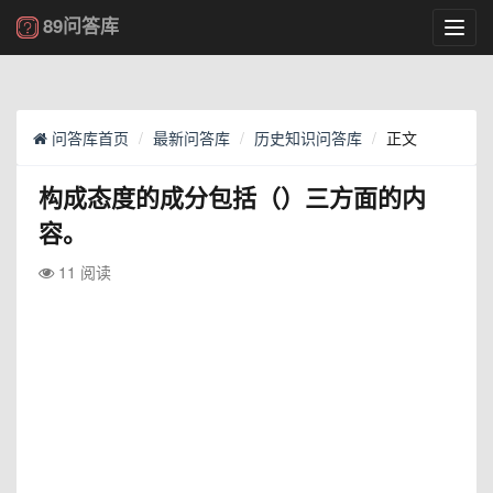
89问答库
Toggl
navig
问答库首页
最新问答库
历史知识问答库
正文
构成态度的成分包括（）三方面的内
容。
11 阅读