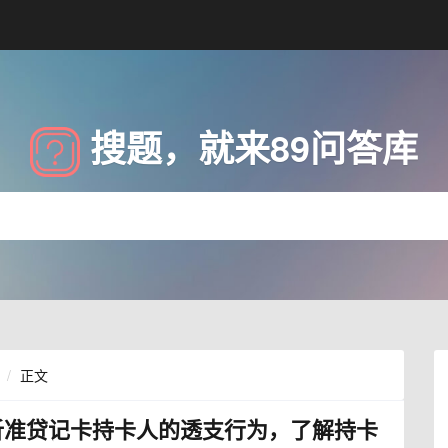
搜题，就来89问答库
正文
析准贷记卡持卡人的透支行为，了解持卡