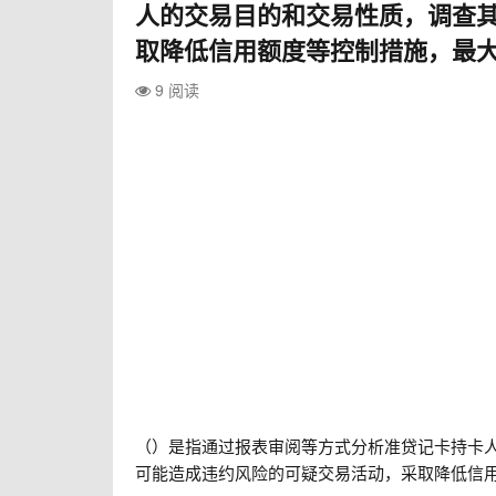
人的交易目的和交易性质，调查
取降低信用额度等控制措施，最
9 阅读
（）是指通过报表审阅等方式分析准贷记卡持卡
可能造成违约风险的可疑交易活动，采取降低信