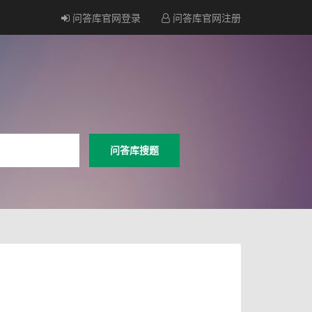
问答库官网登录
问答库官网注册
问答库搜题