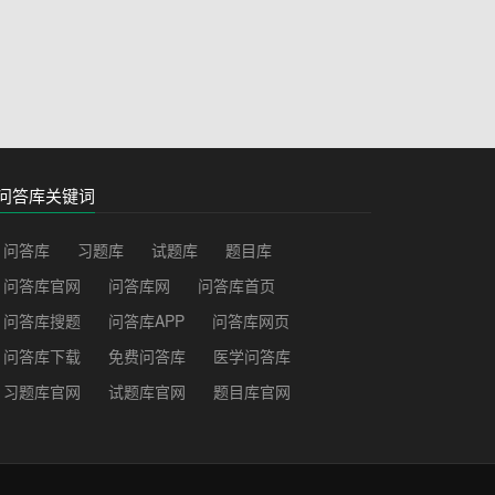
问答库关键词
问答库
习题库
试题库
题目库
问答库官网
问答库网
问答库首页
问答库搜题
问答库APP
问答库网页
问答库下载
免费问答库
医学问答库
习题库官网
试题库官网
题目库官网