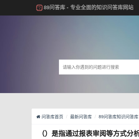
89问答库
- 专业全面的知识问答库网站
问答库首页
最新问答库
89问答库知识问答库
（）是指通过报表审阅等方式分