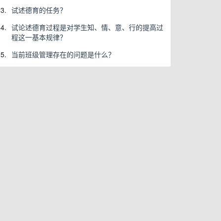
3.
试述德育的任务？
4.
试论述德育过程是对学生知、情、意、行的提高过
程这一基本规律？
5.
当前班级管理存在的问题是什么？