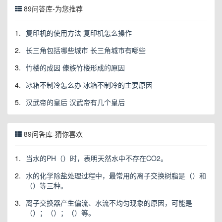
89问答库-为您推荐
1.
复印机的使用方法 复印机怎么操作
2.
长三角包括哪些城市 长三角城市有哪些
3.
竹楼的成因 傣族竹楼形成的原因
4.
冰箱不制冷怎么办 冰箱不制冷的主要原因
5.
汉武帝的皇后 汉武帝有几个皇后
89问答库-猜你喜欢
1.
当水的PH（）时，表明天然水中不存在CO2。
2.
水的化学除盐处理过程中，最常用的离子交换树脂是（）和
（）等三种。
3.
离子交换器产生偏流、水流不均匀现象的原因，可能是
（）；（）；（）等。