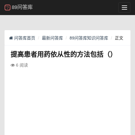
89问答库
Toggl
navig
问答库首页
最新问答库
89问答库知识问答库
正文
提高患者用药依从性的方法包括（）
6 阅读