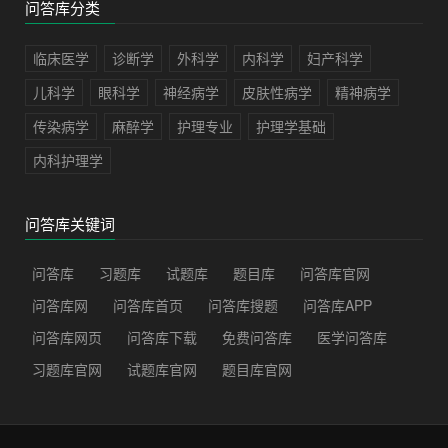
问答库分类
临床医学
诊断学
外科学
内科学
妇产科学
儿科学
眼科学
神经病学
皮肤性病学
精神病学
传染病学
麻醉学
护理专业
护理学基础
内科护理学
问答库关键词
问答库
习题库
试题库
题目库
问答库官网
问答库网
问答库首页
问答库搜题
问答库APP
问答库网页
问答库下载
免费问答库
医学问答库
习题库官网
试题库官网
题目库官网