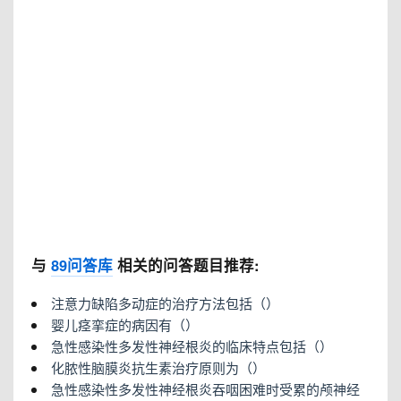
与
89问答库
相关的问答题目推荐:
注意力缺陷多动症的治疗方法包括（）
婴儿痉挛症的病因有（）
急性感染性多发性神经根炎的临床特点包括（）
化脓性脑膜炎抗生素治疗原则为（）
急性感染性多发性神经根炎吞咽困难时受累的颅神经