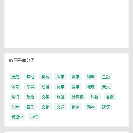
89问答库分类
历史
其他
机械
医学
数学
物理
金融
体育
军事
动漫
化学
哲学
地理
天文
常识
政治
文学
旅游
计算机
科技
自然
艺术
音乐
文化
交通
植物
动物
建筑
管理学
电气