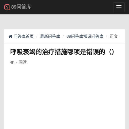
89问答库
Toggl
navig
问答库首页
最新问答库
89问答库知识问答库
正文
呼吸衰竭的治疗措施哪项是错误的（）
7 阅读