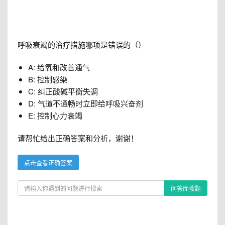
呼吸衰竭的治疗措施哪项是错误的（）
A: 给氧和改善通气
B: 控制感染
C: 纠正酸碱平衡失调
D: 气道不通畅时立即给呼吸兴奋剂
E: 控制心力衰竭
请帮忙给出正确答案和分析，谢谢！
点击查看正确答案
问答库搜题