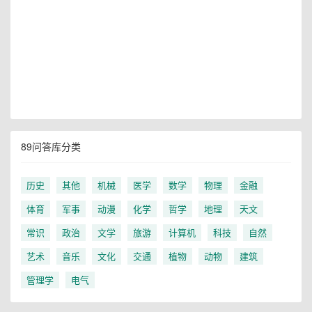
89问答库分类
历史
其他
机械
医学
数学
物理
金融
体育
军事
动漫
化学
哲学
地理
天文
常识
政治
文学
旅游
计算机
科技
自然
艺术
音乐
文化
交通
植物
动物
建筑
管理学
电气