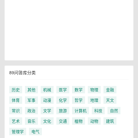
89问答库分类
历史
其他
机械
医学
数学
物理
金融
体育
军事
动漫
化学
哲学
地理
天文
常识
政治
文学
旅游
计算机
科技
自然
艺术
音乐
文化
交通
植物
动物
建筑
管理学
电气